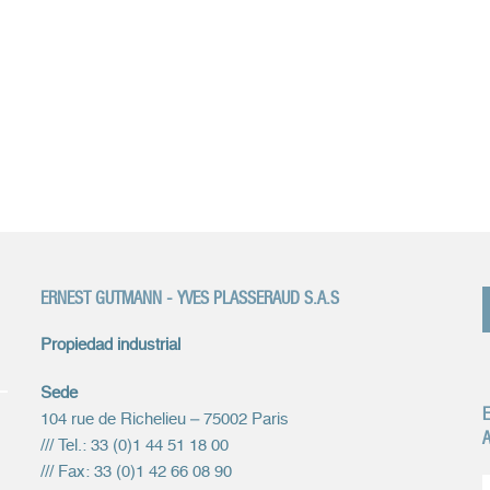
ERNEST GUTMANN - YVES PLASSERAUD S.A.S
Propiedad industrial
Sede
E
104 rue de Richelieu – 75002 Paris
A
/// Tel.: 33 (0)1 44 51 18 00
/// Fax: 33 (0)1 42 66 08 90