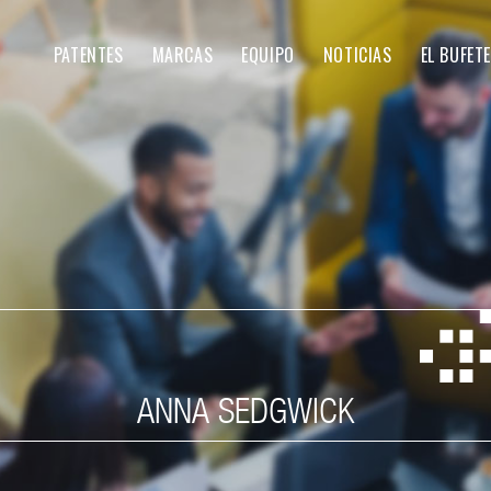
PATENTES
MARCAS
EQUIPO
NOTICIAS
EL BUFETE
ANNA SEDGWICK