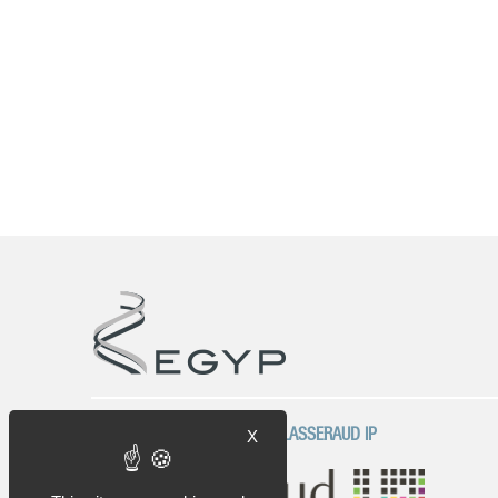
UNA EMPRESA DEL GRUPO PLASSERAUD IP
X