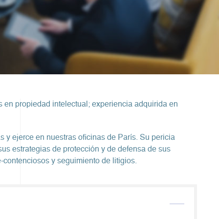
en propiedad intelectual; experiencia adquirida en
y ejerce en nuestras oficinas de París. Su pericia
us estrategias de protección y de defensa de sus
-contenciosos y seguimiento de litigios.