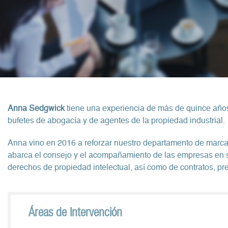
Anna Sedgwick
tiene una experiencia de más de quince años 
bufetes de abogacía y de agentes de la propiedad industrial.
Anna vino en 2016 a reforzar nuestro departamento de marcas 
abarca el consejo y el acompañamiento de las empresas en s
derechos de propiedad intelectual, así como de contratos, pre
Áreas de Intervención