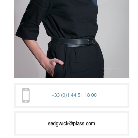
+33 (0)1 44 51 18 00
sedgwick@plass.com