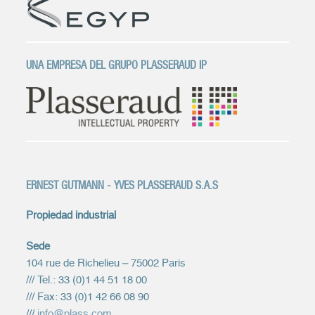
UNA EMPRESA DEL GRUPO PLASSERAUD IP
ERNEST GUTMANN - YVES PLASSERAUD S.A.S
Propiedad industrial
Sede
104 rue de Richelieu – 75002 Paris
/// Tel.: 33 (0)1 44 51 18 00
/// Fax: 33 (0)1 42 66 08 90
///
info@plass.com