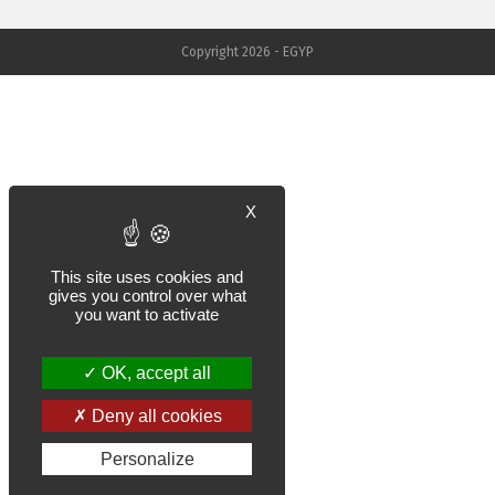
Copyright 2026 - EGYP
X
This site uses cookies and
gives you control over what
you want to activate
OK, accept all
Deny all cookies
Personalize