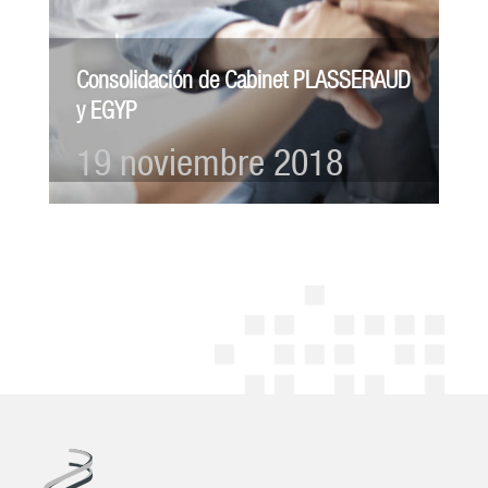
Consolidación de Cabinet PLASSERAUD
y EGYP
19 noviembre 2018