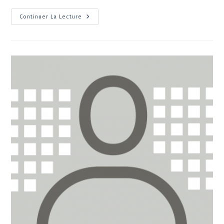
la
Anna
Continuer La Lecture
publication :
Sedgwick