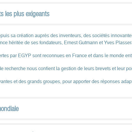
s les plus exigeants
puis sa création auprès des inventeurs, des sociétés innovantes
lence héritée de ses fondateurs, Ernest Gutmann et Yves Plasse
ffertes par EGYP sont reconnues en France et dans le monde enti
 recherche nous confient la gestion de leurs brevets et leur porte
ntes et des grands groupes, pour apporter des réponses adapt
mondiale