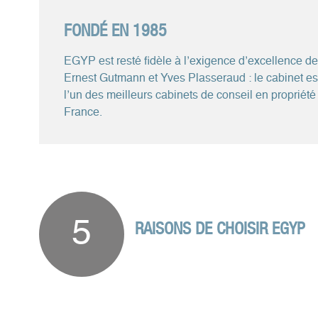
FONDÉ EN 1985
EGYP est resté fidèle à l’exigence d’excellence de
Ernest Gutmann et Yves Plasseraud : le cabinet 
l’un des meilleurs cabinets de conseil en propriété 
France.
5
RAISONS DE CHOISIR EGYP