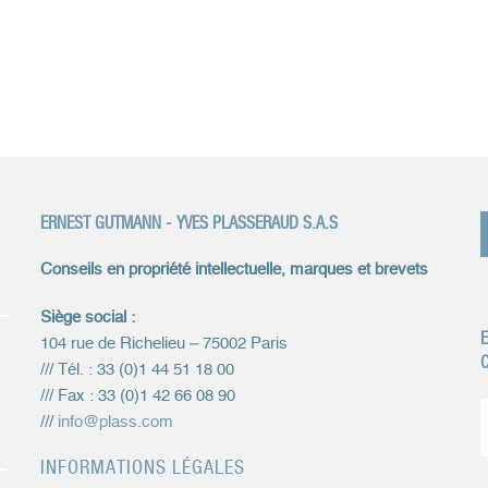
ERNEST GUTMANN - YVES PLASSERAUD S.A.S
Conseils en propriété intellectuelle, marques et brevets
Siège social :
E
104 rue de Richelieu – 75002 Paris
C
/// Tél. : 33 (0)1 44 51 18 00
/// Fax : 33 (0)1 42 66 08 90
///
info@plass.com
INFORMATIONS LÉGALES