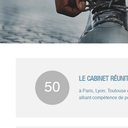
LE CABINET RÉUN
50
à Paris, Lyon, Toulouse 
alliant compétence de po