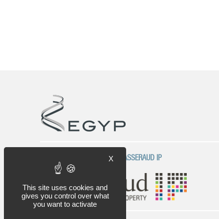
UNE SOCIÉTÉ DU GROUPE PLASSERAUD IP
X
This site uses cookies and
gives you control over what
you want to activate