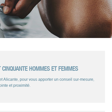
IT CINQUANTE HOMMES ET FEMMES
et Alicante, pour vous apporter un conseil sur-mesure,
inte et proximité.