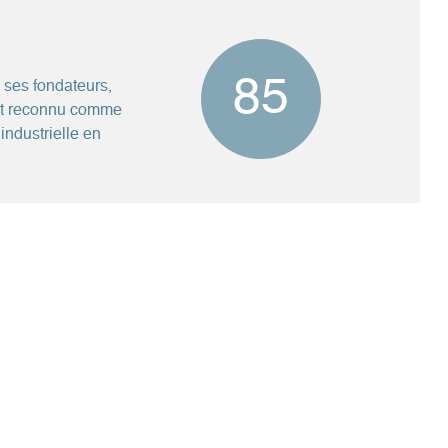
85
 ses fondateurs,
est reconnu comme
industrielle en