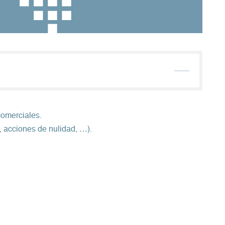
comerciales.
 acciones de nulidad, …).