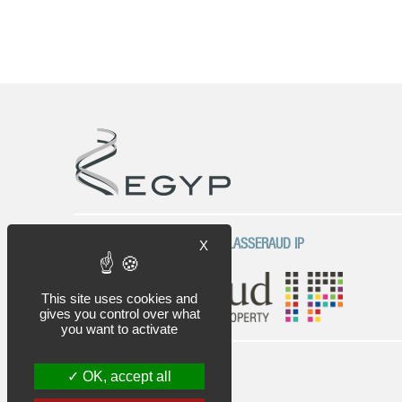
UNA EMPRESA DEL GRUPO PLASSERAUD IP
X
This site uses cookies and
gives you control over what
you want to activate
OK, accept all