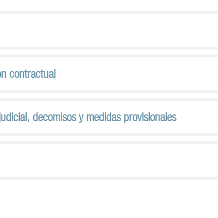
ón contractual
ajudicial, decomisos y medidas provisionales