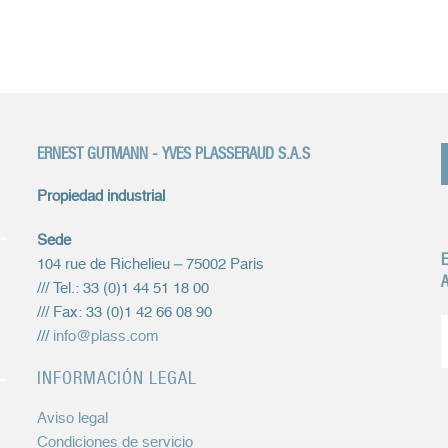
ERNEST GUTMANN - YVES PLASSERAUD S.A.S
Propiedad industrial
Sede
E
104 rue de Richelieu – 75002 Paris
A
/// Tel.: 33 (0)1 44 51 18 00
/// Fax: 33 (0)1 42 66 08 90
///
info@plass.com
INFORMACIÓN LEGAL
Aviso legal
Condiciones de servicio