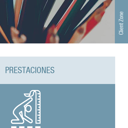
Client Zone
PRESTACIONES