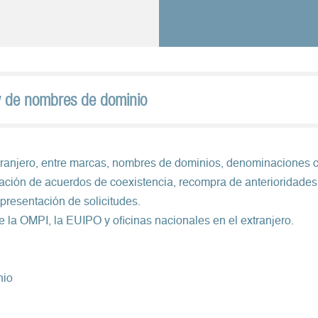
y de nombres de dominio
tranjero, entre marcas, nombres de dominios, denominaciones 
ción de acuerdos de coexistencia, recompra de anterioridades,
presentación de solicitudes.
e la OMPI, la EUIPO y oficinas nacionales en el extranjero.
nio