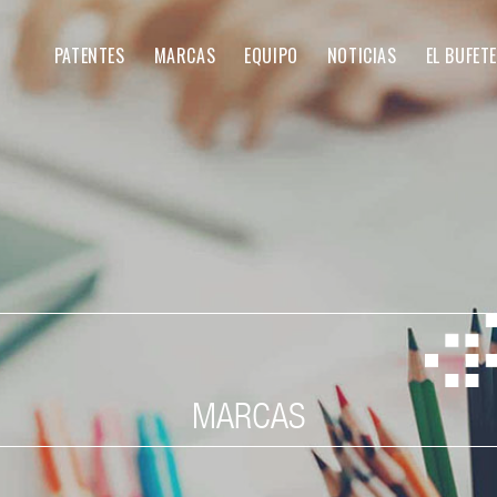
PATENTES
MARCAS
EQUIPO
NOTICIAS
EL BUFETE
MARCAS