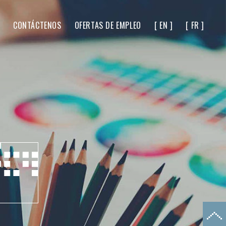
CONTÁCTENOS
OFERTAS DE EMPLEO
[ EN ]
[ FR ]