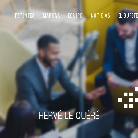
PATENTES
MARCAS
EQUIPO
NOTICIAS
EL BUFETE
HERVÉ LE QUÉRÉ