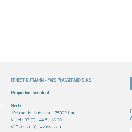
ERNEST GUTMANN - YVES PLASSERAUD S.A.S
Propiedad industrial
Sede
E
104 rue de Richelieu – 75002 Paris
A
/// Tel.: 33 (0)1 44 51 18 00
/// Fax: 33 (0)1 42 66 08 90