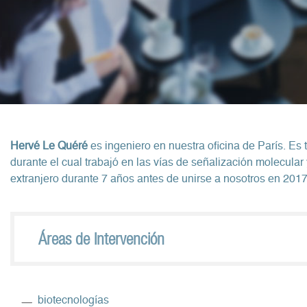
Hervé Le Quéré
es ingeniero en nuestra oficina de París. Es 
durante el cual trabajó en las vías de señalización molecular 
extranjero durante 7 años antes de unirse a nosotros en 2017
Áreas de Intervención
biotecnologías