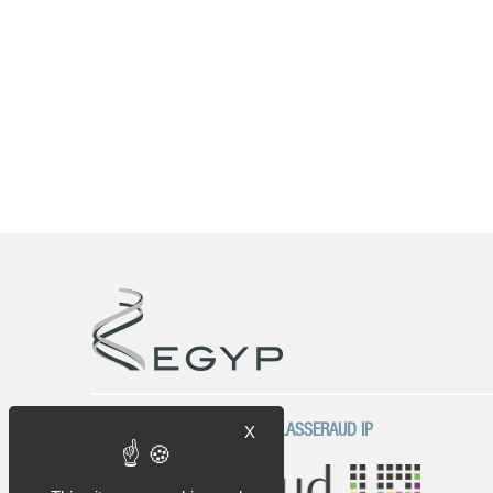
UNA EMPRESA DEL GRUPO PLASSERAUD IP
X