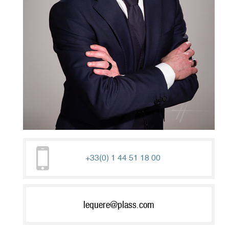
+33(0) 1 44 51 18 00
lequere@plass.com