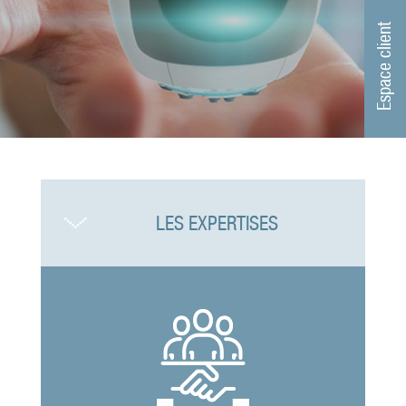
Espace client
LES EXPERTISES