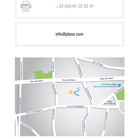
+33 (0)5 61 32 92 47
info@plass.com